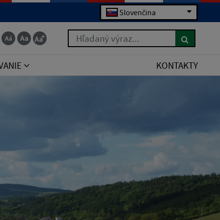
Slovenčina
Hľadaný výraz...
VANIE
KONTAKTY