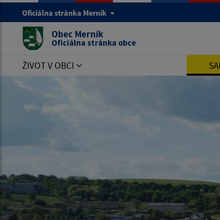
Oficiálna stránka Merník
Obec Merník
Oficiálna stránka obce
ŽIVOT V OBCI
SA