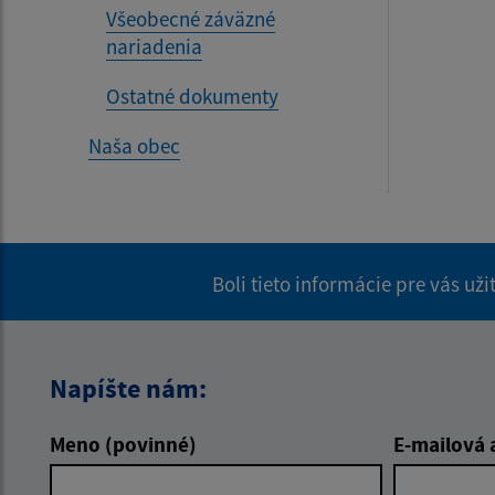
Všeobecné záväzné
nariadenia
Ostatné dokumenty
Naša obec
Boli tieto informácie pre vás už
Napíšte nám:
Meno (povinné)
E-mailová 