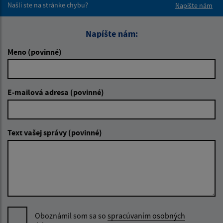
Našli ste na stránke chybu?
Napíšte nám
Napíšte nám:
Meno (povinné)
E-mailová adresa (povinné)
Text vašej správy (povinné)
Oboznámil som sa so
spracúvaním osobných