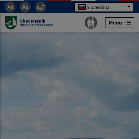
Slovenčina
Obec Merník
Menu
Oficiálna stránka obce