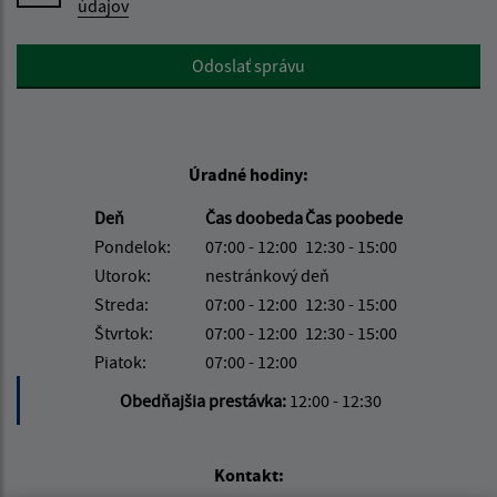
údajov
Google reCaptcha Response
Odoslať správu
Úradné hodiny:
Deň
Čas doobeda
Čas poobede
Pondelok:
07:00 - 12:00
12:30 - 15:00
Utorok:
nestránkový deň
Streda:
07:00 - 12:00
12:30 - 15:00
Štvrtok:
07:00 - 12:00
12:30 - 15:00
Piatok:
07:00 - 12:00
Obedňajšia prestávka:
12:00 - 12:30
Kontakt: