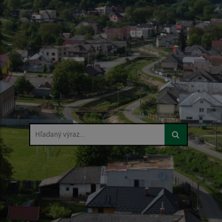
Hľadaný výraz...