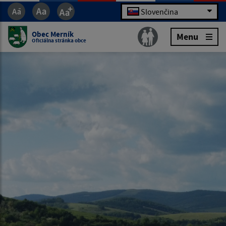
Slovenčina
Obec Merník
Menu
Oficiálna stránka obce