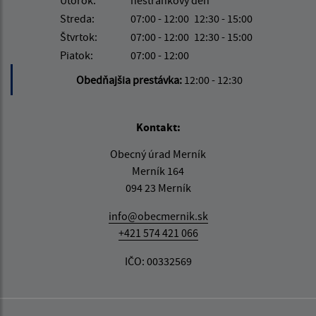
Utorok:
nestránkový deň
Streda:
07:00 - 12:00
12:30 - 15:00
Štvrtok:
07:00 - 12:00
12:30 - 15:00
Piatok:
07:00 - 12:00
Obedňajšia prestávka:
12:00 - 12:30
Kontakt:
Obecný úrad Merník
Merník 164
094 23 Merník
info@obecmernik.sk
+421 574 421 066
IČO: 00332569