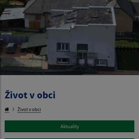
Život v obci
Život v obci
Aktuality