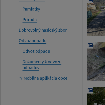
Pamiatky
Príroda
Dobrovoľný hasičský zbor
Odvoz odpadu
Odvoz odpadu
Dokumenty k odvozu
odpadov
☆ Mobilná aplikácia obce