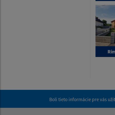
Rím
Boli tieto informácie pre vás už