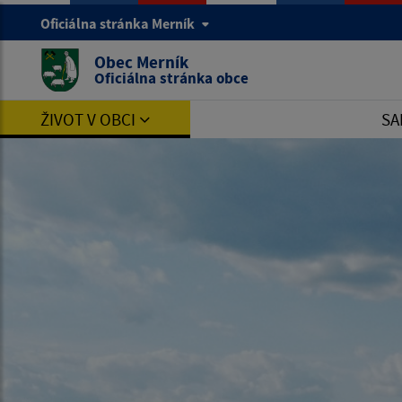
Oficiálna stránka Merník
Obec Merník
Oficiálna stránka obce
ŽIVOT V OBCI
SA