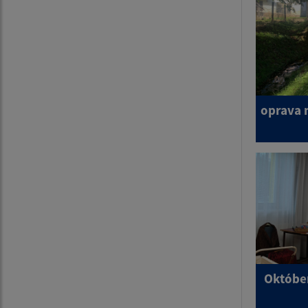
oprava 
Október