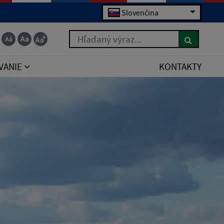
Slovenčina
Hľadaný výraz...
VANIE
KONTAKTY