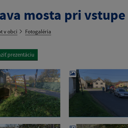
ava mosta pri vstupe
t v obci
Fotogaléria
ziť prezentáciu