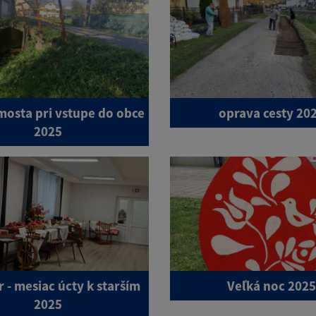
mosta pri vstupe do obce
oprava cesty 20
2025
 - mesiac úcty k starším
Veľká noc 2025
2025